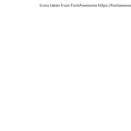
Icons taken from FontAwesome https://fontaweso