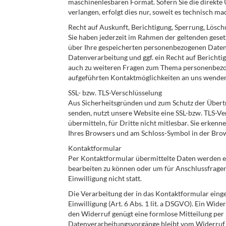
maschinenlesbaren Format. Sofern Sie die direkte
verlangen, erfolgt dies nur, soweit es technisch mac
Recht auf Auskunft, Berichtigung, Sperrung, Lösc
Sie haben jederzeit im Rahmen der geltenden gese
über Ihre gespeicherten personenbezogenen Daten
Datenverarbeitung und ggf. ein Recht auf Berichti
auch zu weiteren Fragen zum Thema personenbezog
aufgeführten Kontaktmöglichkeiten an uns wende
SSL- bzw. TLS-Verschlüsselung
Aus Sicherheitsgründen und zum Schutz der Übertrag
senden, nutzt unsere Website eine SSL-bzw. TLS-Ve
übermitteln, für Dritte nicht mitlesbar. Sie erkenn
Ihres Browsers und am Schloss-Symbol in der Brow
Kontaktformular
Per Kontaktformular übermittelte Daten werden ei
bearbeiten zu können oder um für Anschlussfragen 
Einwilligung nicht statt.
Die Verarbeitung der in das Kontaktformular einge
Einwilligung (Art. 6 Abs. 1 lit. a DSGVO). Ein Wider
den Widerruf genügt eine formlose Mitteilung per 
Datenverarbeitungsvorgänge bleibt vom Widerruf