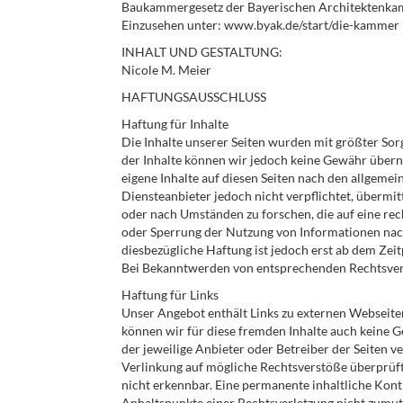
Baukammergesetz der Bayerischen Architektenk
Einzusehen unter: www.byak.de/start/die-kammer
INHALT UND GESTALTUNG:
Nicole M. Meier
HAFTUNGSAUSSCHLUSS
Haftung für Inhalte
Die Inhalte unserer Seiten wurden mit größter Sorgfa
der Inhalte können wir jedoch keine Gewähr übern
eigene Inhalte auf diesen Seiten nach den allgemei
Diensteanbieter jedoch nicht verpflichtet, überm
oder nach Umständen zu forschen, die auf eine rec
oder Sperrung der Nutzung von Informationen nach
diesbezügliche Haftung ist jedoch erst ab dem Zei
Bei Bekanntwerden von entsprechenden Rechtsverl
Haftung für Links
Unser Angebot enthält Links zu externen Webseiten 
können wir für diese fremden Inhalte auch keine Ge
der jeweilige Anbieter oder Betreiber der Seiten 
Verlinkung auf mögliche Rechtsverstöße überprüft
nicht erkennbar. Eine permanente inhaltliche Kontr
Anhaltspunkte einer Rechtsverletzung nicht zumu