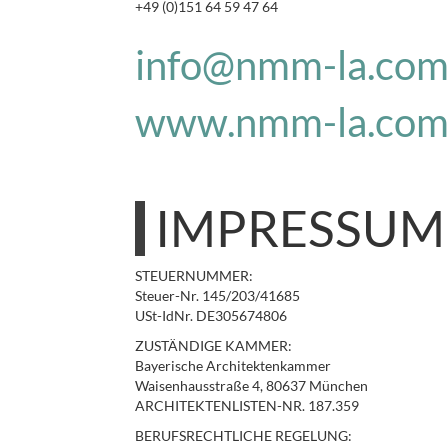
+49 (0)151 64 59 47 64
info@nmm-la.co
www.nmm-la.co
IMPRESSUM
STEUERNUMMER:
Steuer-Nr. 145/203/41685
USt-IdNr. DE305674806
ZUSTÄNDIGE KAMMER:
Bayerische Architektenkammer
Waisenhausstraße 4, 80637 München
ARCHITEKTENLISTEN-NR. 187.359
BERUFSRECHTLICHE REGELUNG: