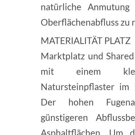
natürliche Anmutung
Oberflächenabfluss zu 
MATERIALITÄT PLATZ
Marktplatz und Shared
mit einem klein
Natursteinpflaster im 
Der hohen Fugenant
günstigeren Abflussb
Asphaltflächen. Um 