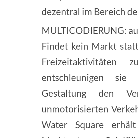
dezentral im Bereich de
MULTICODIERUNG: auß
Findet kein Markt stat
Freizeitaktivitäten 
entschleunigen sie 
Gestaltung den V
unmotorisierten Verkeh
Water Square erhält