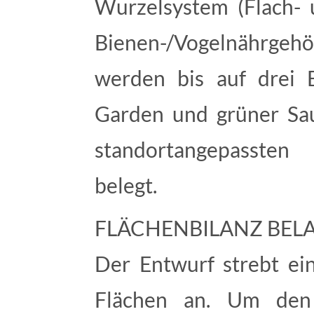
Wurzelsystem (Flach- 
Bienen-/Vogelnährge
werden bis auf drei 
Garden und grüner Sa
standortangepasste
belegt.
FLÄCHENBILANZ BEL
Der Entwurf strebt ein
Flächen an. Um den 