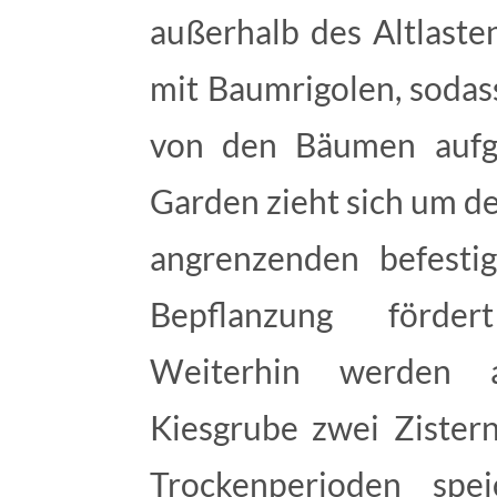
außerhalb des Altlaste
mit Baumrigolen, sodas
von den Bäumen auf
Garden zieht sich um d
angrenzenden befestig
Bepflanzung förder
Weiterhin werden a
Kiesgrube zwei Zistern
Trockenperioden sp