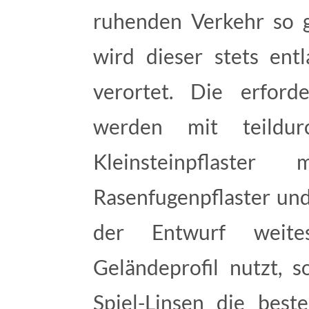
ruhenden Verkehr so g
wird dieser stets ent
verortet. Die erforde
werden mit teildurc
Kleinsteinpflaster
Rasenfugenpflaster un
der Entwurf weite
Geländeprofil nutzt, s
Spiel-Linsen die best