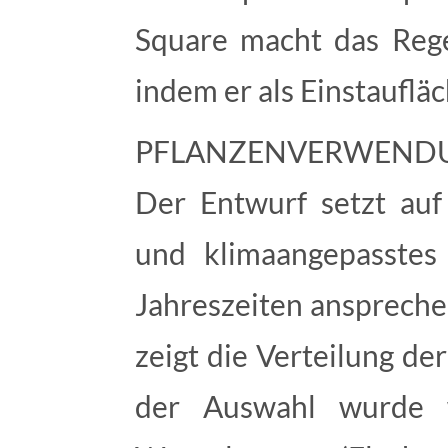
Square macht das Rege
indem er als Einstaufläc
PFLANZENVERWEND
Der Entwurf setzt auf 
und klimaangepasstes 
Jahreszeiten anspreche
zeigt die Verteilung d
der Auswahl wurde w