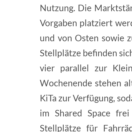
Nutzung. Die Marktstä
Vorgaben platziert we
und von Osten sowie z
Stellplätze befinden si
vier parallel zur Kle
Wochenende stehen alte
KiTa zur Verfügung, sod
im Shared Space frei 
Stellplätze für Fahrr