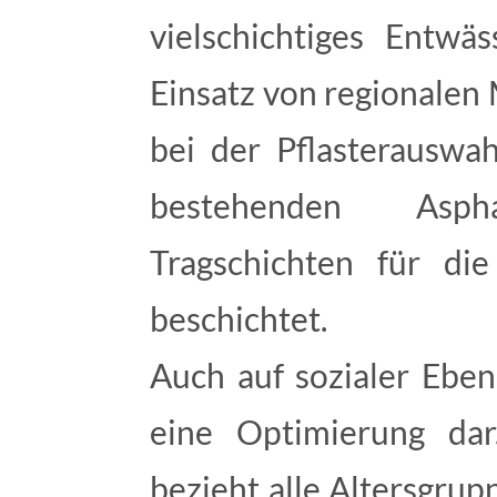
vielschichtiges Entwä
Einsatz von regionalen 
bei der Pflasterauswah
bestehenden Asph
Tragschichten für di
beschichtet.
Auch auf sozialer Ebene
eine Optimierung da
bezieht alle Altersgrup