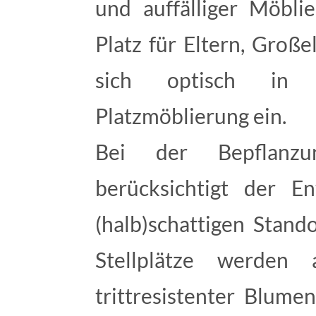
und auffälliger Möbli
Platz für Eltern, Groß
sich optisch in 
Platzmöblierung ein.
Bei der Bepflanz
berücksichtigt der E
(halb)schattigen Stand
Stellplätze werden 
trittresistenter Blume