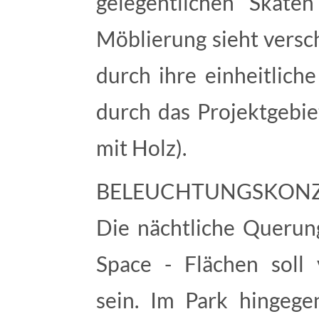
gelegentlichen Skate
Möblierung sieht versc
durch ihre einheitlich
durch das Projektgebiet
mit Holz).
BELEUCHTUNGSKON
Die nächtliche Querun
Space - Flächen soll 
sein. Im Park hingege