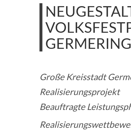
NEUGESTAL
VOLKSFEST
GERMERIN
Große Kreisstadt Germ
Realisierungsprojekt
Beauftragte Leistungsph
Realisierungswettbewe