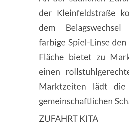
der Kleinfeldstraße 
dem Belagswechsel A
farbige Spiel-Linse de
Fläche bietet zu Markt
einen rollstuhlgerecht
Marktzeiten lädt di
gemeinschaftlichen Scha
ZUFAHRT KITA