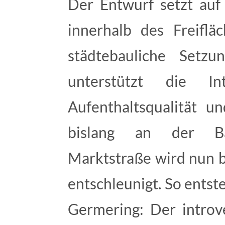
Der Entwurf setzt auf 
innerhalb des Freiflä
städtebauliche Setzu
unterstützt die I
Aufenthaltsqualität un
bislang an der Ba
Marktstraße wird nun b
entschleunigt. So entst
Germering: Der introve