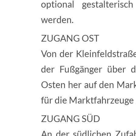
optional gestalteris
werden.
ZUGANG OST
Von der Kleinfeldstra
der Fußgänger über di
Osten her auf den Mark
für die Marktfahrzeuge
ZUGANG SÜD
An der südlichen Zufa