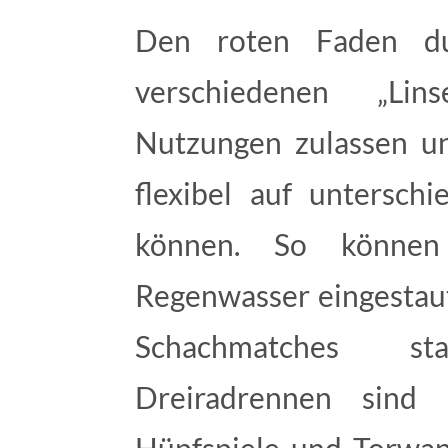
Den roten Faden du
verschiedenen „Lins
Nutzungen zulassen un
flexibel auf unterschi
können. So können 
Regenwasser eingestaut
Schachmatches st
Dreiradrennen sind