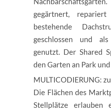
Nachbarschaftsgarten.
gegärtnert, reparie
bestehende Dachst
geschlossen und al
genutzt. Der Shared S
den Garten an Park und 
MULTICODIERUNG: zu 
Die Flächen des Marktp
Stellplätze erlauben e