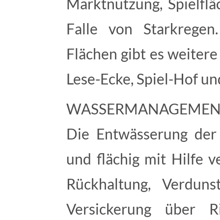
Marktnutzung, Spielfl
Falle von Starkregen
Flächen gibt es weitere
Lese-Ecke, Spiel-Hof u
WASSERMANAGEMEN
Die Entwässerung der F
und flächig mit Hilfe
Rückhaltung, Verduns
Versickerung über R