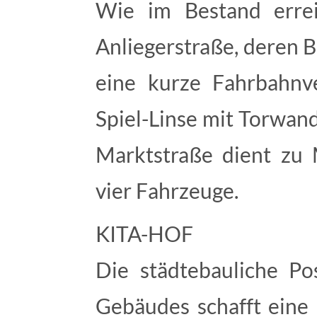
Wie im Bestand erre
Anliegerstraße, deren B
eine kurze Fahrbahnv
Spiel-Linse mit Torwan
Marktstraße dient zu M
vier Fahrzeuge.
KITA-HOF
Die städtebauliche Po
Gebäudes schafft eine 