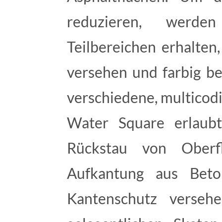
reduzieren, werde
Teilbereichen erhalten
versehen und farbig be
verschiedene, multicod
Water Square erlaubt
Rückstau von Oberfl
Aufkantung aus Beto
Kantenschutz verseh