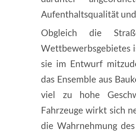
Aufenthaltsqualität und
Obgleich die Straß
Wettbewerbsgebietes is
sie im Entwurf mitzud
das Ensemble aus Baukö
viel zu hohe Geschw
Fahrzeuge wirkt sich n
die Wahrnehmung des 