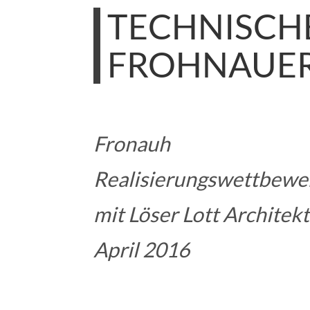
TECHNISCH
FROHNAUE
Fronauh
Realisierungswettbewerb
mit Löser Lott Architekt
April 2016