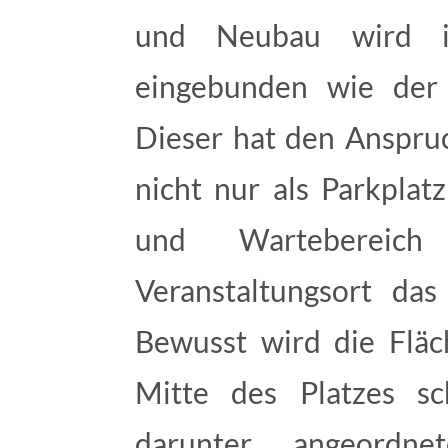
und Neubau wird i
eingebunden wie der 
Dieser hat den Anspruc
nicht nur als Parkplat
und Warteberei
Veranstaltungsort da
Bewusst wird die Fläc
Mitte des Platzes s
darunter angeordne