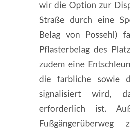
wir die Option zur Dis
Straße durch eine Spe
Belag von Possehl) f
Pflasterbelag des Plat
zudem eine Entschleun
die farbliche sowie 
signalisiert wird,
erforderlich ist. 
Fußgängerüberweg 