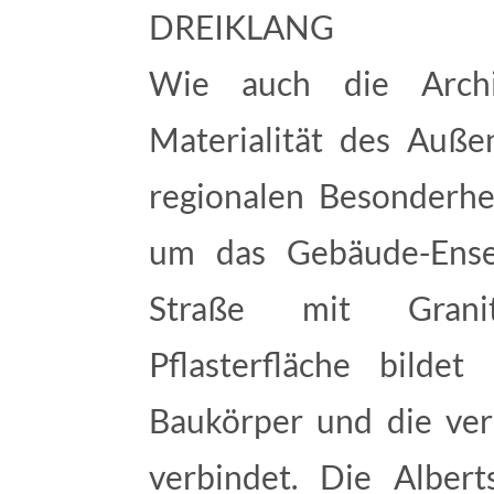
DREIKLANG
Wie auch die Archit
Materialität des Auß
regionalen Besonderhe
um das Gebäude-Ense
Straße mit Granit
Pflasterfläche bilde
Baukörper und die ve
verbindet. Die Alber